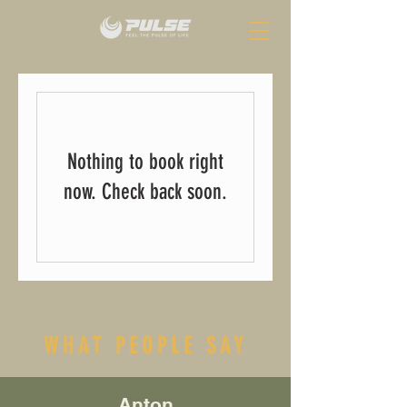
Nothing to book right
now. Check back soon.
WHAT PEOPLE SAY
Anton