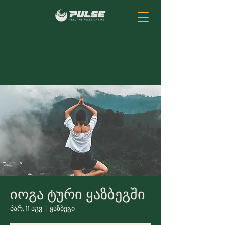
იოგა ტური ყაზბეგში
გამოცადე
პარ, 11 აგვ
  |  
ყაზბეგი