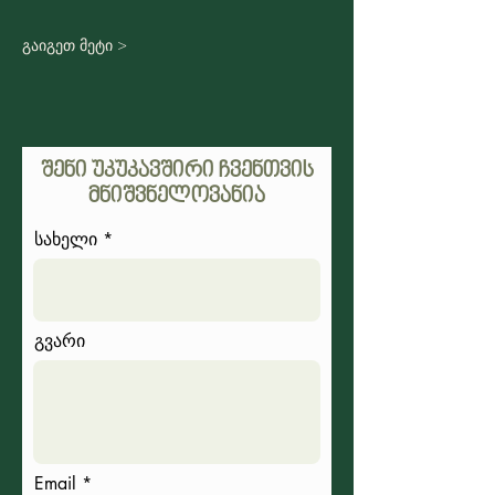
გაიგეთ მეტი >
შენი უკუკავშირი ჩვენთვის
მნიშვნელოვანია
სახელი
გვარი
Email